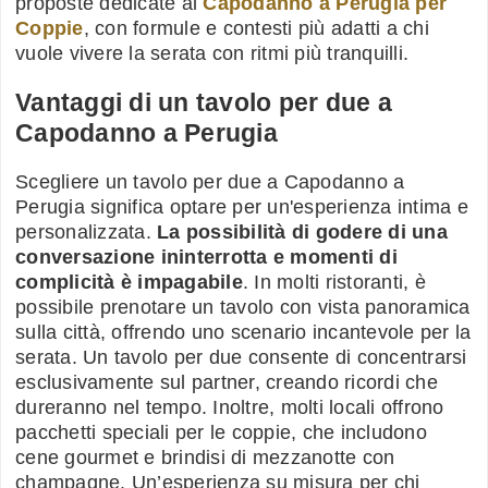
proposte dedicate al
Capodanno a Perugia per
Coppie
, con formule e contesti più adatti a chi
vuole vivere la serata con ritmi più tranquilli.
Vantaggi di un tavolo per due a
Capodanno a Perugia
Scegliere un tavolo per due a Capodanno a
Perugia significa optare per un'esperienza intima e
personalizzata.
La possibilità di godere di una
conversazione ininterrotta e momenti di
complicità è impagabile
. In molti ristoranti, è
possibile prenotare un tavolo con vista panoramica
sulla città, offrendo uno scenario incantevole per la
serata. Un tavolo per due consente di concentrarsi
esclusivamente sul partner, creando ricordi che
dureranno nel tempo. Inoltre, molti locali offrono
pacchetti speciali per le coppie, che includono
cene gourmet e brindisi di mezzanotte con
champagne. Un’esperienza su misura per chi