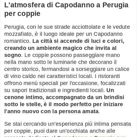
L'atmosfera di Capodanno a Perugia
per coppie
Perugia, con le sue strade acciottolate e le vedute
mozzafiato, è il luogo ideale per un Capodanno
romantico.
La città si accende di luci e colori,
creando un ambiente magico che invita al
sogno
. Le coppie possono passeggiare mano
nella mano sotto le luminarie che decorano il
centro storico, fermandosi a sorseggiare un calice
di vino caldo nei caratteristici locali. I ristoranti
offrono menù speciali per l'occasione, focalizzati
su sapori tradizionali e ingredienti locali.
Un
cenone intimo, accompagnato da un brindisi
sotto le stelle, è il modo perfetto per iniziare
l'anno nuovo con la persona amata
.
Se stai cercando un’esperienza più intima pensata
per coppie, puoi dare un’occhiata anche alle