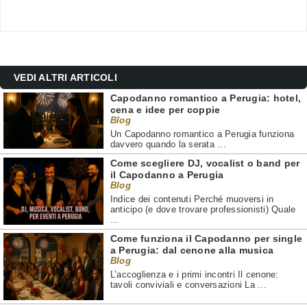
VEDI ALTRI ARTICOLI
Capodanno romantico a Perugia: hotel,
cena e idee per coppie
Blog
Un Capodanno romantico a Perugia funziona
davvero quando la serata ...
Come scegliere DJ, vocalist o band per
il Capodanno a Perugia
Blog
Indice dei contenuti Perché muoversi in
anticipo (e dove trovare professionisti) Quale
...
Come funziona il Capodanno per single
a Perugia: dal cenone alla musica
Blog
L’accoglienza e i primi incontri Il cenone:
tavoli conviviali e conversazioni La ...