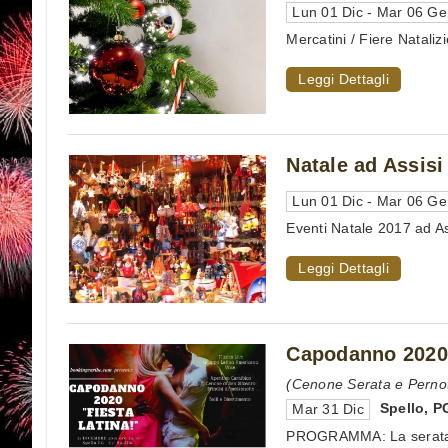
Lun 01 Dic - Mar 06 G
Mercatini / Fiere Natalizi
Leggi Dettagli
Natale ad Assisi
Lun 01 Dic - Mar 06 G
Eventi Natale 2017 ad Ass
Leggi Dettagli
Capodanno 2020 
(Cenone Serata e Perno
Spello
,
P
Mar 31 Dic
PROGRAMMA: La serata av