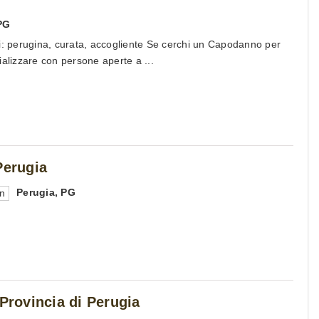
PG
i: perugina, curata, accogliente Se cerchi un Capodanno per
ializzare con persone aperte a ...
Perugia
Perugia
,
PG
en
 Provincia di Perugia