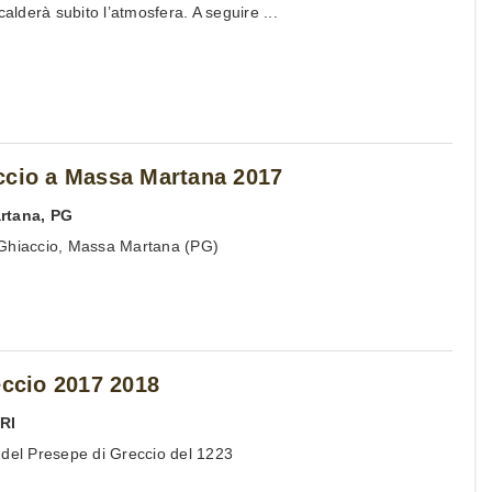
calderà subito l’atmosfera. A seguire ...
ccio a Massa Martana 2017
rtana
,
PG
 Ghiaccio, Massa Martana (PG)
eccio 2017 2018
,
RI
 del Presepe di Greccio del 1223