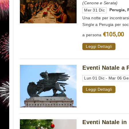
(Cenone e Serata)
Perugia
,
Mer 31 Dic
Una notte per incontrars
Single a Perugia per soc
€105,00
a persona
Leggi Dettagli
Eventi Natale a 
Lun 01 Dic - Mar 06 G
Leggi Dettagli
Eventi Natale in