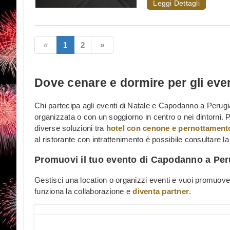
Leggi Dettagli
1
2
Dove cenare e dormire per gli eve
Chi partecipa agli eventi di Natale e Capodanno a Perug
organizzata o con un soggiorno in centro o nei dintorni. Pe
diverse soluzioni tra
hotel con cenone e pernottament
al ristorante con intrattenimento è possibile consultare l
Promuovi il tuo evento di Capodanno a Per
Gestisci una location o organizzi eventi e vuoi promuov
funziona la collaborazione e
diventa partner
.