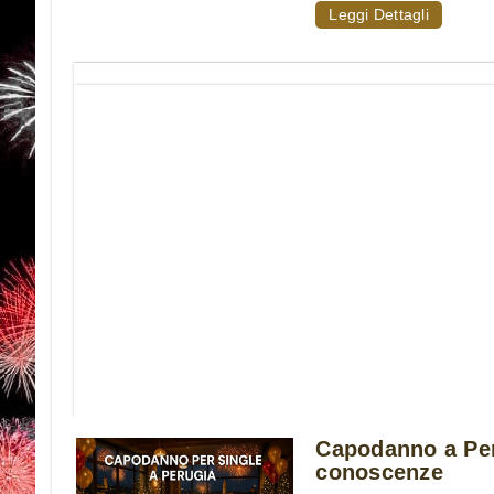
Leggi Dettagli
Capodanno a Per
conoscenze