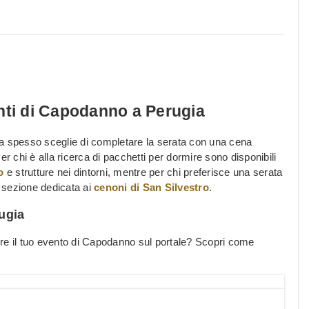
nti di Capodanno a Perugia
ia spesso sceglie di completare la serata con una cena
r chi è alla ricerca di pacchetti per dormire sono disponibili
o
e strutture nei dintorni, mentre per chi preferisce una serata
a sezione dedicata ai
cenoni di San Silvestro
.
ugia
ere il tuo evento di Capodanno sul portale? Scopri come