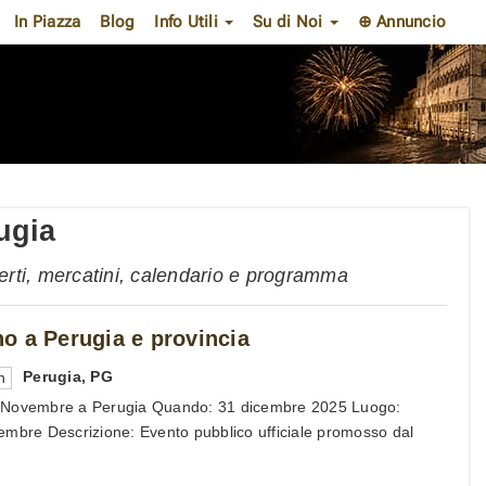
In Piazza
Blog
Info Utili
Su di Noi
⊕ Annuncio
ugia
rti, mercatini, calendario e programma
o a Perugia e provincia
Perugia
,
PG
n
 Novembre a Perugia Quando: 31 dicembre 2025 Luogo:
embre Descrizione: Evento pubblico ufficiale promosso dal