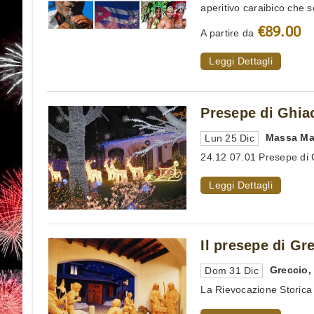
aperitivo caraibico che s
€89.00
A partire da
Leggi Dettagli
Presepe di Ghia
Massa Ma
Lun 25 Dic
24.12 07.01 Presepe di
Leggi Dettagli
Il presepe di Gr
Greccio
Dom 31 Dic
La Rievocazione Storica