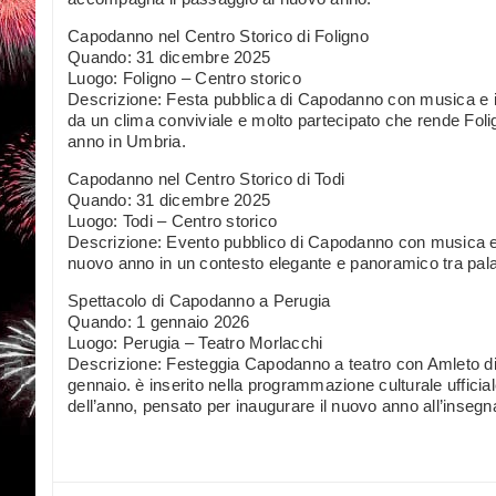
Capodanno nel Centro Storico di Foligno
Quando: 31 dicembre 2025
Luogo: Foligno – Centro storico
Descrizione: Festa pubblica di Capodanno con musica e intr
da un clima conviviale e molto partecipato che rende Folign
anno in Umbria.
Capodanno nel Centro Storico di Todi
Quando: 31 dicembre 2025
Luogo: Todi – Centro storico
Descrizione: Evento pubblico di Capodanno con musica e a
nuovo anno in un contesto elegante e panoramico tra palaz
Spettacolo di Capodanno a Perugia
Quando: 1 gennaio 2026
Luogo: Perugia – Teatro Morlacchi
Descrizione: Festeggia Capodanno a teatro con Amleto di Fi
gennaio. è inserito nella programmazione culturale uffici
dell’anno, pensato per inaugurare il nuovo anno all’insegn