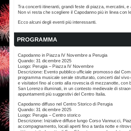
Tra concerti itineranti, grandi feste di piazza, mercatini, e 
Non vi resta che scegliere il Capodanno più in linea con l
Ecco alcuni degli eventi più interessanti.
PROGRAMMA
Capodanno in Piazza IV Novembre a Perugia
Quando: 31 dicembre 2025
Luogo: Perugia – Piazza IV Novembre
Descrizione: Evento pubblico ufficiale promosso dal Comun
programma musicale serale strutturato, concerti dal vivo 
e visitatori fino al conto alla rovescia di mezzanotte, con
San Lorenzo illuminati, in un contesto medievale di strao
appuntamenti più suggestivi del Centro Italia.
Capodanno diffuso nel Centro Storico di Perugia
Quando: 31 dicembre 2025
Luogo: Perugia – Centro storico
Descrizione: Iniziative diffuse lungo Corso Vannucci, Piaz
accompagnamento, locali aperti fino a tarda notte e ritrovo