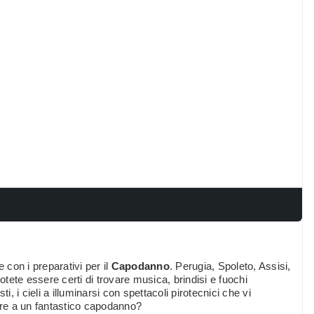
 con i preparativi per il
Capodanno
. Perugia, Spoleto, Assisi,
ete essere certi di trovare musica, brindisi e fuochi
i, i cieli a illuminarsi con spettacoli pirotecnici che vi
re a un fantastico capodanno?