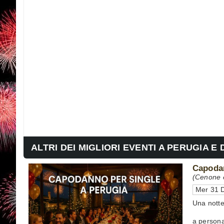
ALTRI DEI MIGLIORI EVENTI A PERUGIA E 
Capodan
(Cenone 
Mer 31 D
Una notte
a person