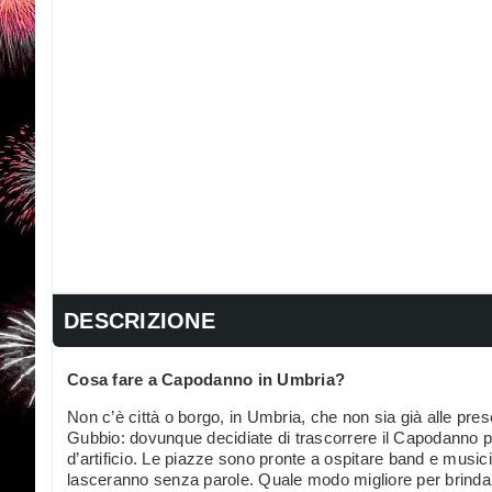
DESCRIZIONE
Cosa fare a Capodanno in Umbria?
Non c’è città o borgo, in Umbria, che non sia già alle prese
Gubbio: dovunque decidiate di trascorrere il Capodanno pot
d’artificio. Le piazze sono pronte a ospitare band e musicist
lasceranno senza parole. Quale modo migliore per brinda