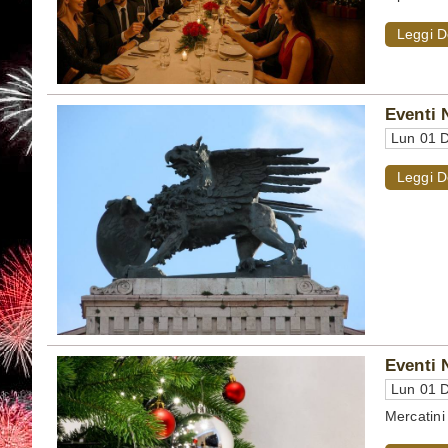
Leggi D
Eventi 
Lun 01 D
Leggi D
Eventi 
Lun 01 D
Mercatini 