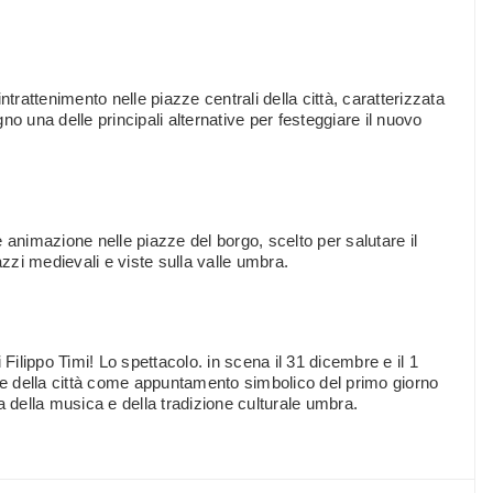
attenimento nelle piazze centrali della città, caratterizzata
o una delle principali alternative per festeggiare il nuovo
nimazione nelle piazze del borgo, scelto per salutare il
zi medievali e viste sulla valle umbra.
lippo Timi! Lo spettacolo. in scena il 31 dicembre e il 1
ale della città come appuntamento simbolico del primo giorno
a della musica e della tradizione culturale umbra.