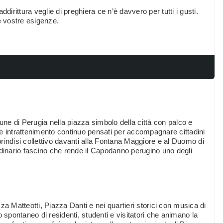
addirittura veglie di preghiera ce n’è davvero per tutti i gusti.
e vostre esigenze.
e di Perugia nella piazza simbolo della città con palco e
e intrattenimento continuo pensati per accompagnare cittadini
 brindisi collettivo davanti alla Fontana Maggiore e al Duomo di
rdinario fascino che rende il Capodanno perugino uno degli
za Matteotti, Piazza Danti e nei quartieri storici con musica di
 spontaneo di residenti, studenti e visitatori che animano la