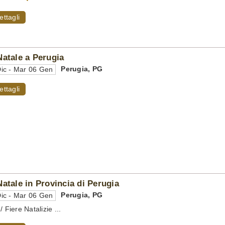
ettagli
Natale a Perugia
Perugia
,
PG
ic - Mar 06 Gen
ettagli
Natale in Provincia di Perugia
Perugia
,
PG
ic - Mar 06 Gen
/ Fiere Natalizie ...