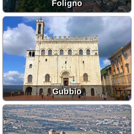
Foligno
Gubbio