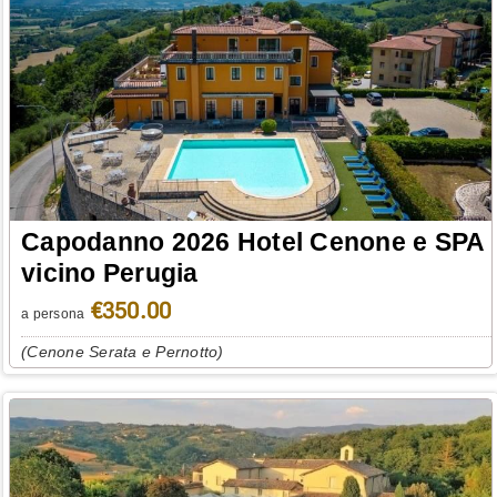
Capodanno 2026 Hotel Cenone e SPA
vicino Perugia
€350.00
a persona
(Cenone Serata e Pernotto)