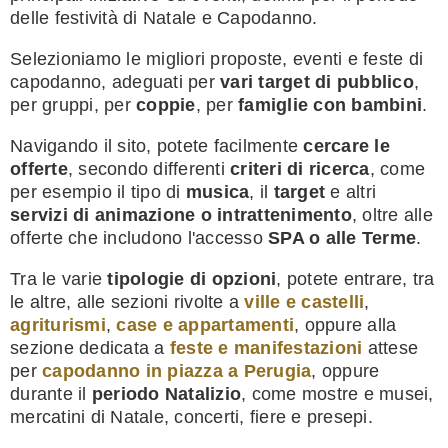
delle festività di Natale e Capodanno.
Selezioniamo le migliori proposte, eventi e feste di
capodanno, adeguati per
vari target di pubblico
,
per gruppi, per
coppie
, per
famiglie con bambini
.
Navigando il sito, potete facilmente
cercare le
offerte
, secondo differenti
criteri di ricerca
, come
per esempio il tipo di
musica
, il
target
e altri
servizi di animazione o intrattenimento
, oltre alle
offerte che includono l'accesso
SPA o alle Terme
.
Tra le varie
tipologie di opzioni
, potete entrare, tra
le altre, alle sezioni rivolte a
ville e castelli
,
agriturismi
,
case e appartamenti
, oppure alla
sezione dedicata a
feste e manifestazioni
attese
per
capodanno in piazza a Perugia
, oppure
durante il
periodo Natalizio
, come mostre e musei,
mercatini di Natale, concerti, fiere e presepi.