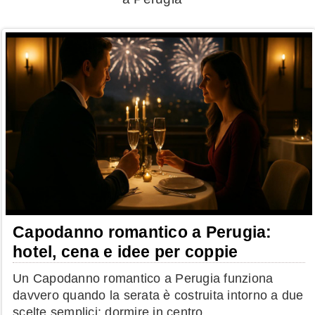
Capodanno romantico a Perugia:
hotel, cena e idee per coppie
Un Capodanno romantico a Perugia funziona
davvero quando la serata è costruita intorno a due
scelte semplici: dormire in centro ...