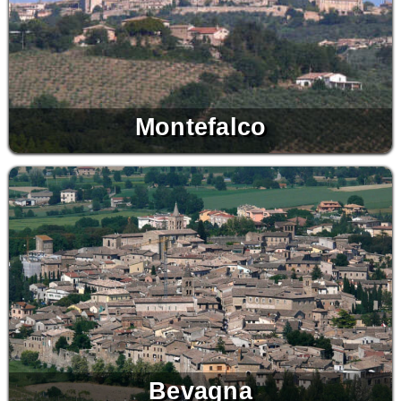
Montefalco
Bevagna