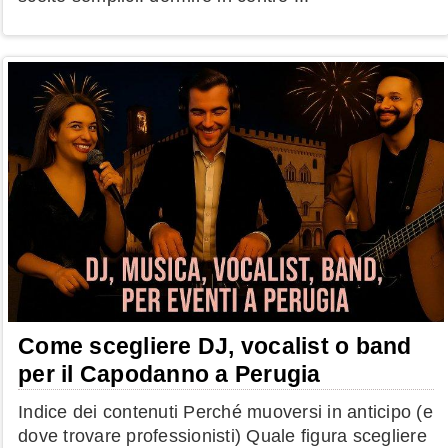
Come scegliere DJ, vocalist o band
per il Capodanno a Perugia
Indice dei contenuti Perché muoversi in anticipo (e
dove trovare professionisti) Quale figura scegliere