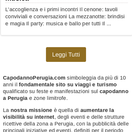
L’accoglienza e i primi incontri Il cenone: tavoli
conviviali e conversazioni La mezzanotte: brindisi
e magia Il party: musica e ballo per tutti Il ...
Leggi Tutti
CapodannoPerugia.com
simboleggia da più di 10
anni il
fondamentale sito su viaggi e turismo
qualificato su feste e manifestazioni sul
capodanno
a Perugia
e zone limitrofe.
La
nostra missione
è quella di
aumentare la
visibilità su internet
, degli eventi e delle strutture
ricettive della zona a Perugia, con la pubblicità delle
principali iniziative ed eventi, definiti per il periodo