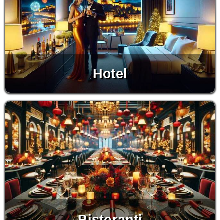
Hotel
Ristoranti