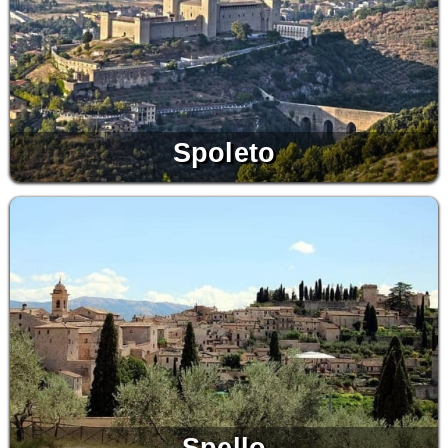
Spoleto
Spello