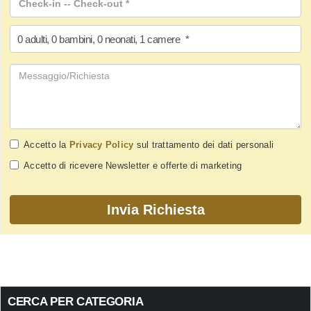
0
adulti
,
0
bambini
,
0
neonati
,
1
camere
*
Accetto la
Privacy Policy
sul trattamento dei dati personali
Accetto di ricevere Newsletter e offerte di marketing
CERCA PER CATEGORIA