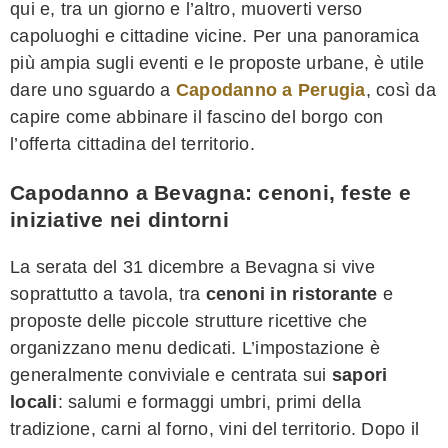
qui e, tra un giorno e l’altro, muoverti verso
capoluoghi e cittadine vicine. Per una panoramica
più ampia sugli eventi e le proposte urbane, è utile
dare uno sguardo a
Capodanno a Perugia
, così da
capire come abbinare il fascino del borgo con
l’offerta cittadina del territorio.
Capodanno a Bevagna: cenoni, feste e
iniziative nei dintorni
La serata del 31 dicembre a Bevagna si vive
soprattutto a tavola, tra
cenoni in ristorante
e
proposte delle piccole strutture ricettive che
organizzano menu dedicati. L’impostazione è
generalmente conviviale e centrata sui
sapori
locali
: salumi e formaggi umbri, primi della
tradizione, carni al forno, vini del territorio. Dopo il