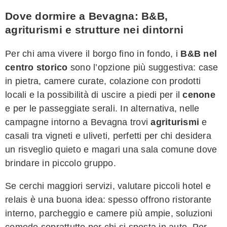
Dove dormire a Bevagna: B&B,
agriturismi e strutture nei dintorni
Per chi ama vivere il borgo fino in fondo, i
B&B nel
centro storico
sono l’opzione più suggestiva: case
in pietra, camere curate, colazione con prodotti
locali e la possibilità di uscire a piedi per il
cenone
e per le passeggiate serali. In alternativa, nelle
campagne intorno a Bevagna trovi
agriturismi
e
casali tra vigneti e uliveti, perfetti per chi desidera
un risveglio quieto e magari una sala comune dove
brindare in piccolo gruppo.
Se cerchi maggiori servizi, valutare piccoli hotel e
relais è una buona idea: spesso offrono ristorante
interno, parcheggio e camere più ampie, soluzioni
comode soprattutto per chi si sposta in auto. Per