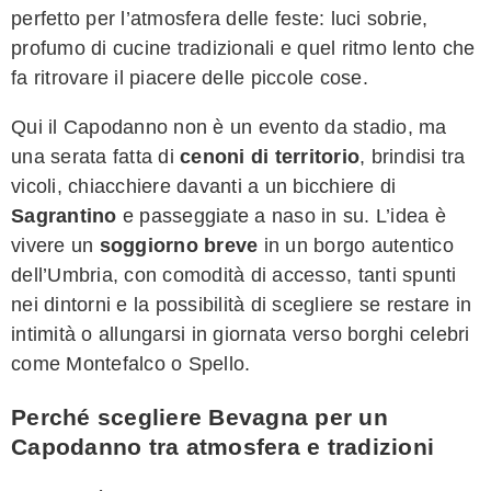
perfetto per l’atmosfera delle feste: luci sobrie,
profumo di cucine tradizionali e quel ritmo lento che
fa ritrovare il piacere delle piccole cose.
Qui il Capodanno non è un evento da stadio, ma
una serata fatta di
cenoni di territorio
, brindisi tra
vicoli, chiacchiere davanti a un bicchiere di
Sagrantino
e passeggiate a naso in su. L’idea è
vivere un
soggiorno breve
in un borgo autentico
dell’Umbria, con comodità di accesso, tanti spunti
nei dintorni e la possibilità di scegliere se restare in
intimità o allungarsi in giornata verso borghi celebri
come Montefalco o Spello.
Perché scegliere Bevagna per un
Capodanno tra atmosfera e tradizioni