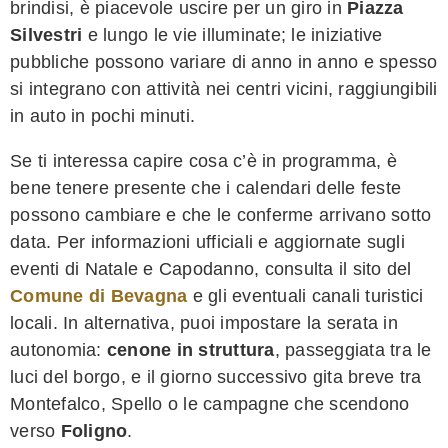
brindisi, è piacevole uscire per un giro in
Piazza
Silvestri
e lungo le vie illuminate; le iniziative
pubbliche possono variare di anno in anno e spesso
si integrano con attività nei centri vicini, raggiungibili
in auto in pochi minuti.
Se ti interessa capire cosa c’è in programma, è
bene tenere presente che i calendari delle feste
possono cambiare e che le conferme arrivano sotto
data. Per informazioni ufficiali e aggiornate sugli
eventi di Natale e Capodanno, consulta il sito del
Comune di Bevagna
e gli eventuali canali turistici
locali. In alternativa, puoi impostare la serata in
autonomia:
cenone in struttura
, passeggiata tra le
luci del borgo, e il giorno successivo gita breve tra
Montefalco, Spello o le campagne che scendono
verso
Foligno
.