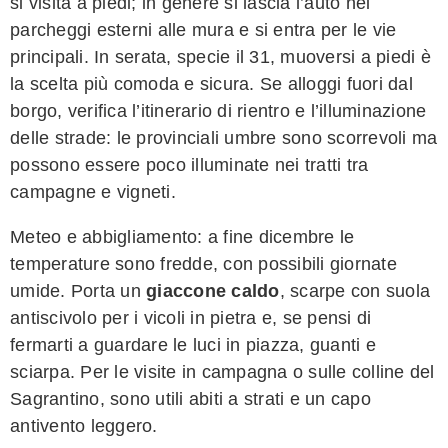
si visita a piedi; in genere si lascia l’auto nei
parcheggi esterni alle mura e si entra per le vie
principali. In serata, specie il 31, muoversi a piedi è
la scelta più comoda e sicura. Se alloggi fuori dal
borgo, verifica l’itinerario di rientro e l’illuminazione
delle strade: le provinciali umbre sono scorrevoli ma
possono essere poco illuminate nei tratti tra
campagne e vigneti.
Meteo e abbigliamento: a fine dicembre le
temperature sono fredde, con possibili giornate
umide. Porta un
giaccone caldo
, scarpe con suola
antiscivolo per i vicoli in pietra e, se pensi di
fermarti a guardare le luci in piazza, guanti e
sciarpa. Per le visite in campagna o sulle colline del
Sagrantino, sono utili abiti a strati e un capo
antivento leggero.