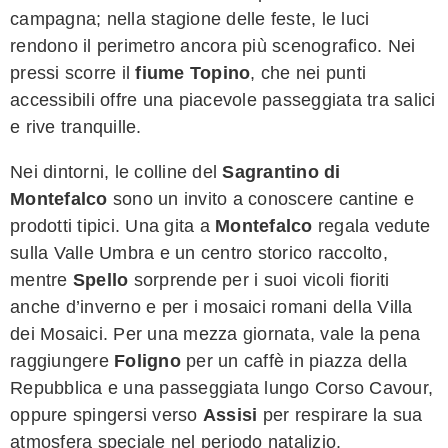
campagna; nella stagione delle feste, le luci
rendono il perimetro ancora più scenografico. Nei
pressi scorre il
fiume Topino
, che nei punti
accessibili offre una piacevole passeggiata tra salici
e rive tranquille.
Nei dintorni, le colline del
Sagrantino di
Montefalco
sono un invito a conoscere cantine e
prodotti tipici. Una gita a
Montefalco
regala vedute
sulla Valle Umbra e un centro storico raccolto,
mentre
Spello
sorprende per i suoi vicoli fioriti
anche d’inverno e per i mosaici romani della Villa
dei Mosaici. Per una mezza giornata, vale la pena
raggiungere
Foligno
per un caffè in piazza della
Repubblica e una passeggiata lungo Corso Cavour,
oppure spingersi verso
Assisi
per respirare la sua
atmosfera speciale nel periodo natalizio.