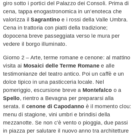
giro sotto i portici del Palazzo dei Consoli. Prima di
cena, tappa enogastronomica in un’enoteca che
valorizza il
Sagrantino
e i rossi della Valle Umbra.
Cena in trattoria con piatti della tradizione;
dopocena breve passeggiata verso le mura per
vedere il borgo illuminato.
Giorno 2 – Arte, terme romane e cenone: al mattino
visita ai
Mosaici delle Terme Romane
e alle
testimonianze del teatro antico. Poi un caffè e un
dolce tipico in una pasticceria locale. Nel
pomeriggio, escursione breve a
Montefalco
o a
Spello
, rientro a Bevagna per prepararsi alla
serata. Il
cenone di Capodanno
è il momento clou:
menu di stagione, vini umbri e brindisi della
mezzanotte. Se non c’è vento o pioggia, due passi
in piazza per salutare il nuovo anno tra architetture