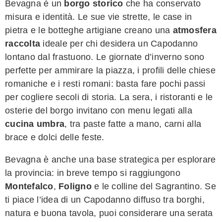
Bevagna è un
borgo storico
che ha conservato
misura e identità. Le sue vie strette, le case in
pietra e le botteghe artigiane creano una
atmosfera
raccolta
ideale per chi desidera un Capodanno
lontano dal frastuono. Le giornate d’inverno sono
perfette per ammirare la piazza, i profili delle chiese
romaniche e i resti romani: basta fare pochi passi
per cogliere secoli di storia. La sera, i ristoranti e le
osterie del borgo invitano con menu legati alla
cucina umbra
, tra paste fatte a mano, carni alla
brace e dolci delle feste.
Bevagna è anche una base strategica per esplorare
la provincia: in breve tempo si raggiungono
Montefalco
,
Foligno
e le colline del Sagrantino. Se
ti piace l’idea di un Capodanno diffuso tra borghi,
natura e buona tavola, puoi considerare una serata