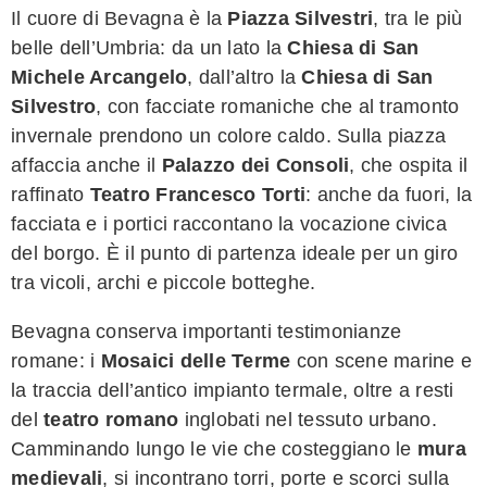
Il cuore di Bevagna è la
Piazza Silvestri
, tra le più
belle dell’Umbria: da un lato la
Chiesa di San
Michele Arcangelo
, dall’altro la
Chiesa di San
Silvestro
, con facciate romaniche che al tramonto
invernale prendono un colore caldo. Sulla piazza
affaccia anche il
Palazzo dei Consoli
, che ospita il
raffinato
Teatro Francesco Torti
: anche da fuori, la
facciata e i portici raccontano la vocazione civica
del borgo. È il punto di partenza ideale per un giro
tra vicoli, archi e piccole botteghe.
Bevagna conserva importanti testimonianze
romane: i
Mosaici delle Terme
con scene marine e
la traccia dell’antico impianto termale, oltre a resti
del
teatro romano
inglobati nel tessuto urbano.
Camminando lungo le vie che costeggiano le
mura
medievali
, si incontrano torri, porte e scorci sulla