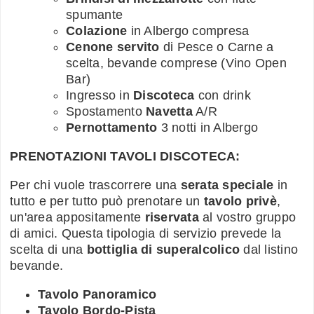
spumante
Colazione
in Albergo compresa
Cenone servito
di Pesce o Carne a
scelta, bevande comprese (Vino Open
Bar)
Ingresso in
Discoteca
con drink
Spostamento
Navetta
A/R
Pernottamento
3 notti in Albergo
PRENOTAZIONI TAVOLI DISCOTECA:
Per chi vuole trascorrere una
serata speciale
in
tutto e per tutto può prenotare un
tavolo privè
,
un'area appositamente
riservata
al vostro gruppo
di amici. Questa tipologia di servizio prevede la
scelta di una
bottiglia di superalcolico
dal listino
bevande.
Tavolo Panoramico
Tavolo Bordo-Pista