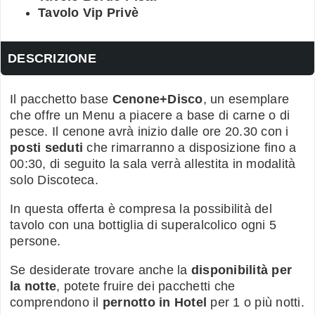
Tavolo Vip Privè
DESCRIZIONE
Il pacchetto base
Cenone+Disco
, un esemplare
che offre un Menu a piacere a base di carne o di
pesce. Il cenone avrà inizio dalle ore 20.30 con i
posti seduti
che rimarranno a disposizione fino a
00:30, di seguito la sala verrà allestita in modalità
solo Discoteca.
In questa offerta è compresa la possibilità del
tavolo con una bottiglia di superalcolico ogni 5
persone.
Se desiderate trovare anche la
disponibilità per
la notte
, potete fruire dei pacchetti che
comprendono il
pernotto in Hotel
per 1 o più notti.