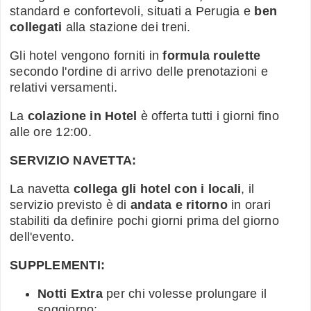
standard e confortevoli, situati a Perugia e
ben
collegati
alla stazione dei treni.
Gli hotel vengono forniti in
formula roulette
secondo l'ordine di arrivo delle prenotazioni e
relativi versamenti.
La
colazione in Hotel
è offerta tutti i giorni fino
alle ore 12:00.
SERVIZIO NAVETTA:
La navetta
collega gli hotel con i locali
, il
servizio previsto è di
andata e ritorno
in orari
stabiliti da definire pochi giorni prima del giorno
dell'evento.
SUPPLEMENTI:
Notti Extra
per chi volesse prolungare il
soggiorno;