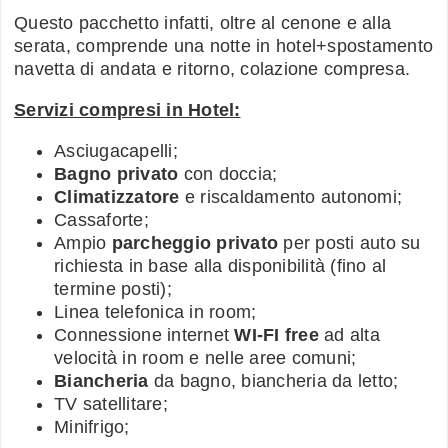
Questo pacchetto infatti, oltre al cenone e alla
serata, comprende una notte in hotel+spostamento
navetta di andata e ritorno, colazione compresa.
Servizi compresi in Hotel:
Asciugacapelli;
Bagno privato
con doccia;
Climatizzatore
e riscaldamento autonomi;
Cassaforte;
Ampio
parcheggio privato
per posti auto su
richiesta in base alla disponibilità (fino al
termine posti);
Linea telefonica in room;
Connessione internet
WI-FI free
ad alta
velocità in room e nelle aree comuni;
Biancheria
da bagno, biancheria da letto;
TV satellitare;
Minifrigo;