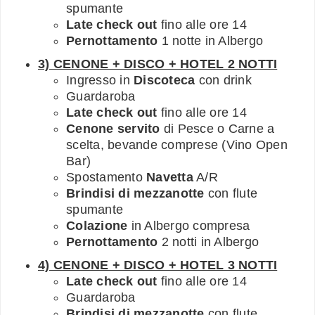
spumante
Late check out
fino alle ore 14
Pernottamento
1 notte in Albergo
3) CENONE + DISCO + HOTEL 2 NOTTI
Ingresso in
Discoteca
con drink
Guardaroba
Late check out
fino alle ore 14
Cenone servito
di Pesce o Carne a
scelta, bevande comprese (Vino Open
Bar)
Spostamento
Navetta
A/R
Brindisi di mezzanotte
con flute
spumante
Colazione
in Albergo compresa
Pernottamento
2 notti in Albergo
4) CENONE + DISCO + HOTEL 3 NOTTI
Late check out
fino alle ore 14
Guardaroba
Brindisi di mezzanotte
con flute