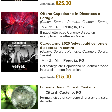
€25.00
A partire da
Offerta Capodanno in Discoteca a
Perugia
(Cenone Serata e Pernotto, Cenone e Serata)
Perugia
,
PG
Mer 31 Dic
Il pacchetto base Cenone+Disco, un
esemplare che offre un Menu ...
Capodanno 2020 Velvet cafè cenone e
discoteca in centro
(Cenone Serata e Pernotto, Cenone e Serata,
Serata)
Perugia
,
PG
Mar 31 Dic
Per festeggiare Capodanno nel centro storico
in una discoteca fantastica, ...
€15.00
A partire da
Formula Disco Città di Castello
Città di Castello
,
PG
Formula disco si compone di una ampia sala
da ballo ...