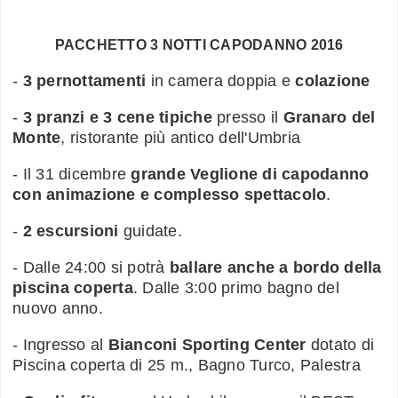
PACCHETTO 3 NOTTI CAPODANNO 2016
-
3 pernottamenti
in camera doppia e
colazione
-
3 pranzi e 3 cene tipiche
presso il
Granaro del
Monte
, ristorante più antico dell'Umbria
- Il 31 dicembre
grande Veglione di capodanno
con animazione e complesso spettacolo
.
-
2 escursioni
guidate.
- Dalle 24:00 si potrà
ballare anche a bordo della
piscina coperta
. Dalle 3:00 primo bagno del
nuovo anno.
- Ingresso al
Bianconi Sporting Center
dotato di
Piscina coperta di 25 m., Bagno Turco, Palestra