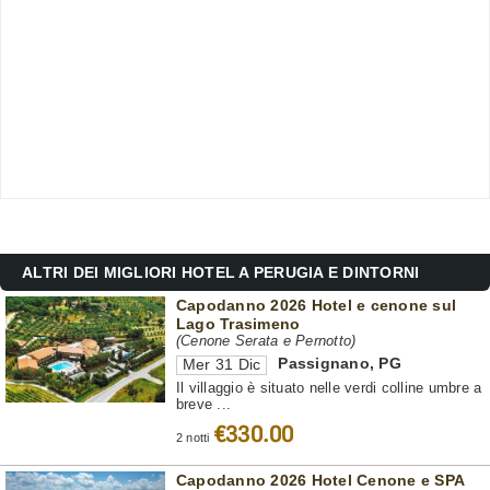
ALTRI DEI MIGLIORI HOTEL A PERUGIA E DINTORNI
Capodanno 2026 Hotel e cenone sul
Lago Trasimeno
(Cenone Serata e Pernotto)
Passignano
,
PG
Mer 31 Dic
Il villaggio è situato nelle verdi colline umbre a
breve ...
€330.00
2 notti
Capodanno 2026 Hotel Cenone e SPA