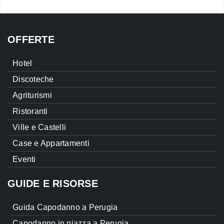
OFFERTE
Hotel
Discoteche
Agriturismi
Ristoranti
Ville e Castelli
Case e Appartamenti
Eventi
GUIDE E RISORSE
Guida Capodanno a Perugia
Capodanno in piazza a Perugia