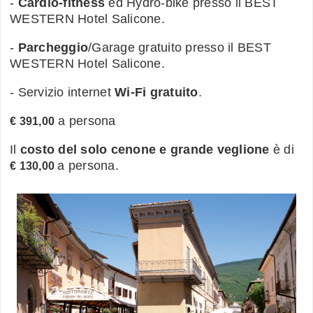
-
Cardio-fitness
ed Hydro-bike presso il BEST
WESTERN Hotel Salicone.
-
Parcheggio
/Garage gratuito presso il BEST
WESTERN Hotel Salicone.
- Servizio internet
Wi-Fi gratuito
.
a persona
€ 391,00
Il
costo del solo cenone e grande veglione
è di
a persona.
€ 130,00