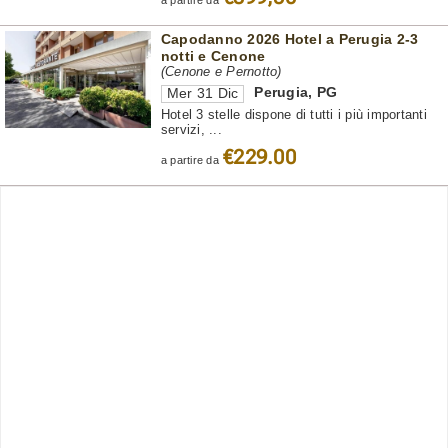
Capodanno 2026 Hotel a Perugia 2-3
notti e Cenone
(Cenone e Pernotto)
Perugia
,
PG
Mer 31 Dic
Hotel 3 stelle dispone di tutti i più importanti
servizi, ...
€229.00
a partire da