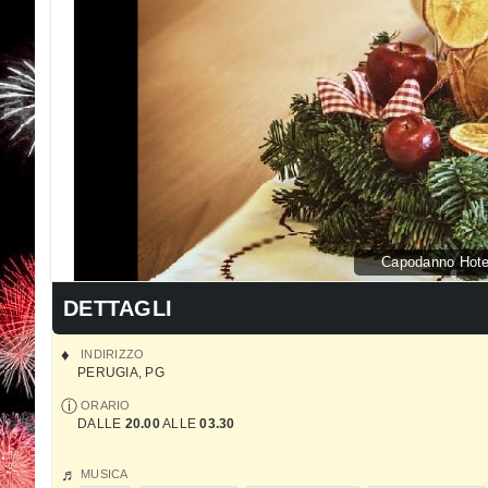
Capodanno Hotel
DETTAGLI
INDIRIZZO
PERUGIA
,
PG
ORARIO
DALLE
20.00
ALLE
03.30
MUSICA