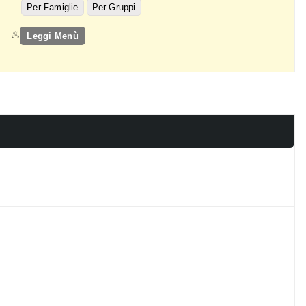
Per Famiglie
Per Gruppi
Leggi Menù