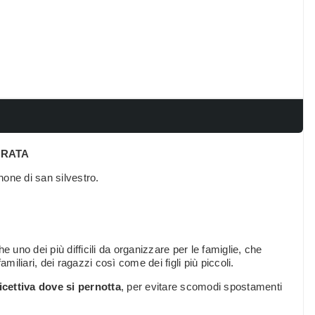
ERATA
one di san silvestro.
 uno dei più difficili da organizzare per le famiglie, che
miliari, dei ragazzi così come dei figli più piccoli.
ricettiva dove si pernotta
, per evitare scomodi spostamenti