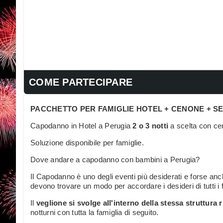
COME PARTECIPARE
PACCHETTO PER FAMIGLIE HOTEL + CENONE + S
Capodanno in Hotel a Perugia
2 o 3 notti
a scelta con cen
Soluzione disponibile per famiglie.
Dove andare a capodanno con bambini a Perugia?
Il Capodanno è uno degli eventi più desiderati e forse anche
devono trovare un modo per accordare i desideri di tutti i fa
Il
veglione si svolge all'interno della stessa struttura 
notturni con tutta la famiglia di seguito.