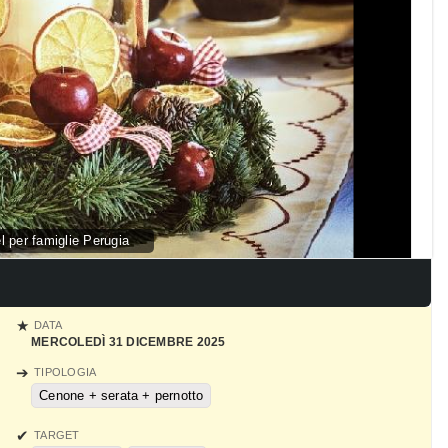
 per famiglie Perugia
DATA
MERCOLEDÌ 31 DICEMBRE 2025
TIPOLOGIA
Cenone + serata + pernotto
TARGET